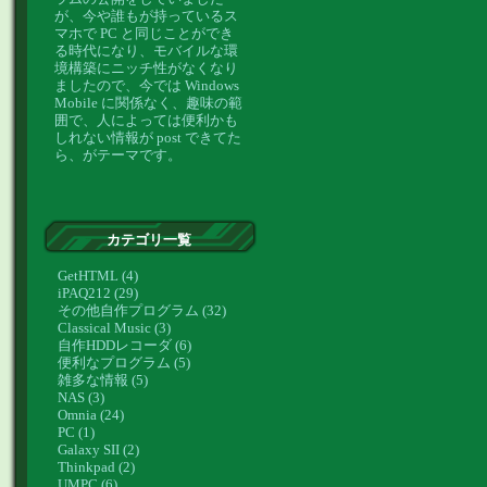
が、今や誰もが持っているス
マホで PC と同じことができ
る時代になり、モバイルな環
境構築にニッチ性がなくなり
ましたので、今では Windows
Mobile に関係なく、趣味の範
囲で、人によっては便利かも
しれない情報が post できてた
ら、がテーマです。
カテゴリ一覧
GetHTML (4)
iPAQ212 (29)
その他自作プログラム (32)
Classical Music (3)
自作HDDレコーダ (6)
便利なプログラム (5)
雑多な情報 (5)
NAS (3)
Omnia (24)
PC (1)
Galaxy SII (2)
Thinkpad (2)
UMPC (6)